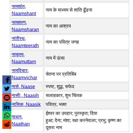
नामशांत,
नाम के माध्यम से शांति ढूँढना
Naamshant
नामशरण,
नाम का आश्रय
Naamsharan
नांतीरथ,
नाम का पवित्र जगह
Naamteerath
नामूत्तम,
नाम में ऊंचा
Naamuttam
नामविचार,
चेतना पर प्रतिबिंब
Naamvichar
नासे, Naase
स्पष्ट, शुद्ध, सफेद
नासीः, Naasih
सलाहकार, शुभ चिंतक
नासिक, Naasik
पवित्र, भक्त
ईश्वर का उपहार; पुरस्कृत; दिया
नाथन,
हुआ; देना; मंशा; रक्षा करनेवाला; प्रभु; कृष्ण का
Naathan
दूसरा नाम