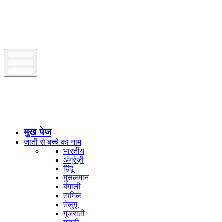
मुख पेज
जाती से बच्चे का नाम
भारतीय
अंग्रेज़ी
हिंदू
मुसलमान
बंगाली
तामिल
तेलुगू
गुजराती