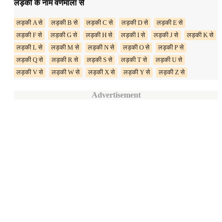
लड़की के नाम वर्णमाला से
लड़की A से
लड़की B से
लड़की C से
लड़की D से
लड़की E से
लड़की F से
लड़की G से
लड़की H से
लड़की I से
लड़की J से
लड़की K से
लड़की L से
लड़की M से
लड़की N से
लड़की O से
लड़की P से
लड़की Q से
लड़की R से
लड़की S से
लड़की T से
लड़की U से
लड़की V से
लड़की W से
लड़की X से
लड़की Y से
लड़की Z से
Advertisement