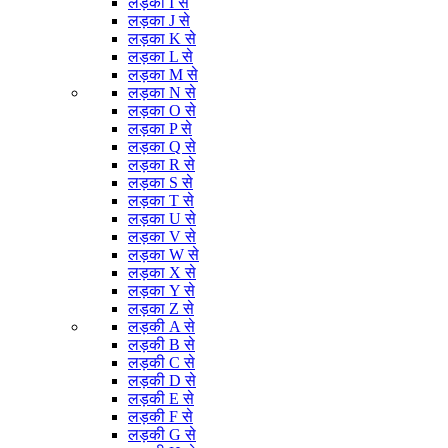
लड़का I से
लड़का J से
लड़का K से
लड़का L से
लड़का M से
लड़का N से
लड़का O से
लड़का P से
लड़का Q से
लड़का R से
लड़का S से
लड़का T से
लड़का U से
लड़का V से
लड़का W से
लड़का X से
लड़का Y से
लड़का Z से
लड़की A से
लड़की B से
लड़की C से
लड़की D से
लड़की E से
लड़की F से
लड़की G से