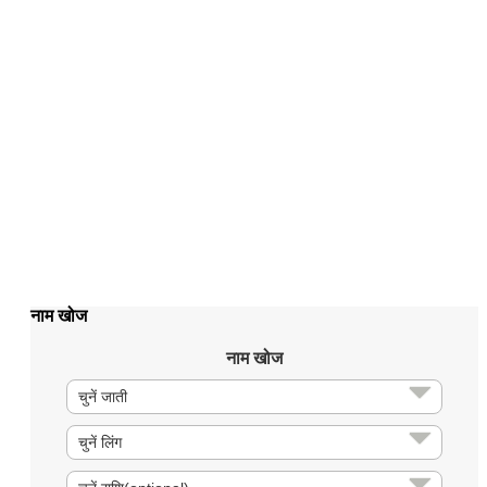
नाम खोज
नाम खोज