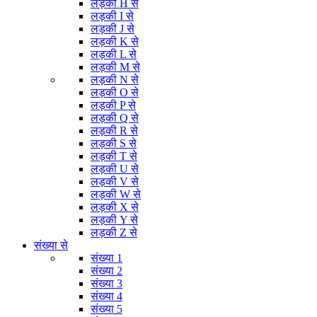
लड़की H से
लड़की I से
लड़की J से
लड़की K से
लड़की L से
लड़की M से
लड़की N से
लड़की O से
लड़की P से
लड़की Q से
लड़की R से
लड़की S से
लड़की T से
लड़की U से
लड़की V से
लड़की W से
लड़की X से
लड़की Y से
लड़की Z से
संख्या से
संख्या 1
संख्या 2
संख्या 3
संख्या 4
संख्या 5