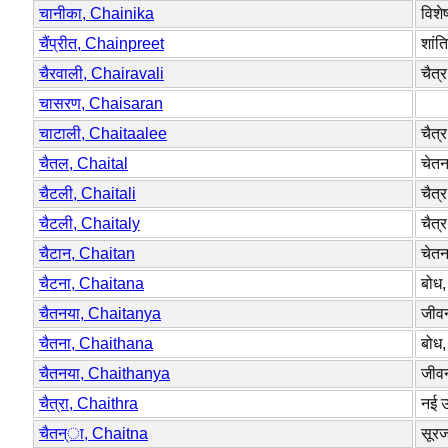
चानीका, Chainika
विशे
चैंप्रीत, Chainpreet
शांति
चैरवाली, Chairavali
चैत्र
चासरण, Chaisaran
चाटाली, Chaitaalee
चैत्र
चैतल, Chaital
चेतन
चैटली, Chaitali
चैत्र
चैटली, Chaitaly
चैत्र
चैटान, Chaitan
चेतन
चैटना, Chaitana
बोध,
चैतनया, Chaitanya
जीवन,
चैतना, Chaithana
बोध,
चैतनया, Chaithanya
जीवन,
चैत्रा, Chaithra
नई उ
चैतन्ा, Chaitna
सूरज