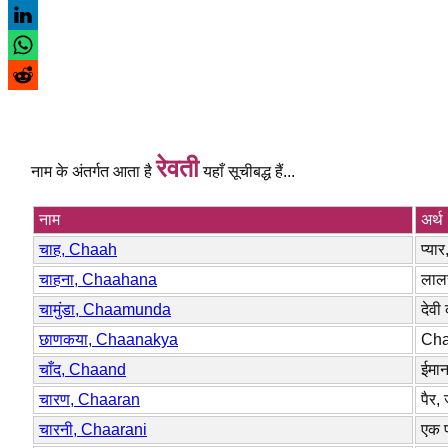
रेवती
नाम के अंतर्गत आता है
यहाँ सूचीबद्ध हैं...
नाम
अर्थ
चाह, Chaah
प्या
चाहना, Chaahana
लालस
चामुंडा, Chaamunda
देवी
छाणकया, Chaanakya
Chan
चाँद, Chaand
ईमान
चारण, Chaaran
पैर, 
चारनी, Chaarani
एक प