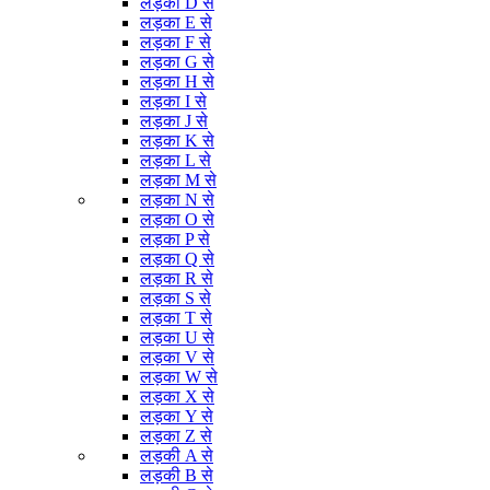
लड़का D से
लड़का E से
लड़का F से
लड़का G से
लड़का H से
लड़का I से
लड़का J से
लड़का K से
लड़का L से
लड़का M से
लड़का N से
लड़का O से
लड़का P से
लड़का Q से
लड़का R से
लड़का S से
लड़का T से
लड़का U से
लड़का V से
लड़का W से
लड़का X से
लड़का Y से
लड़का Z से
लड़की A से
लड़की B से