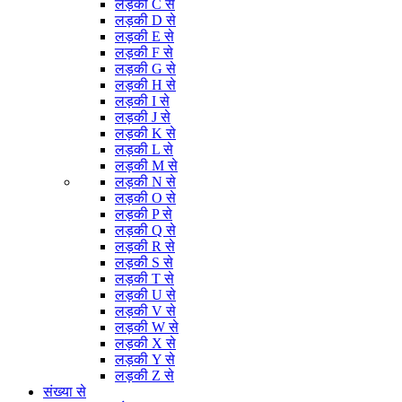
लड़की C से
लड़की D से
लड़की E से
लड़की F से
लड़की G से
लड़की H से
लड़की I से
लड़की J से
लड़की K से
लड़की L से
लड़की M से
लड़की N से
लड़की O से
लड़की P से
लड़की Q से
लड़की R से
लड़की S से
लड़की T से
लड़की U से
लड़की V से
लड़की W से
लड़की X से
लड़की Y से
लड़की Z से
संख्या से