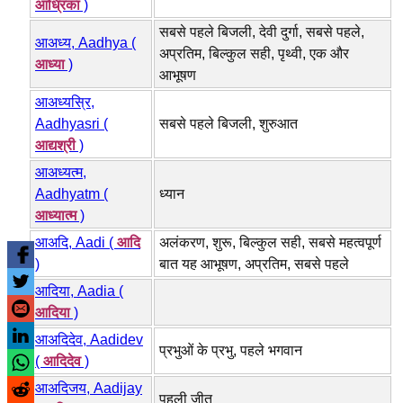
आध्रिका
)
सबसे पहले बिजली, देवी दुर्गा, सबसे पहले,
आअध्य, Aadhya (
अप्रतिम, बिल्कुल सही, पृथ्वी, एक और
आध्या
)
आभूषण
आअध्यस्रि,
Aadhyasri (
सबसे पहले बिजली, शुरुआत
आद्यश्री
)
आअध्यत्म,
Aadhyatm (
ध्यान
आध्यात्म
)
आअदि, Aadi (
आदि
अलंकरण, शुरू, बिल्कुल सही, सबसे महत्वपूर्ण
)
बात यह आभूषण, अप्रतिम, सबसे पहले
आदिया, Aadia (
आदिया
)
आअदिदेव, Aadidev
प्रभुओं के प्रभु, पहले भगवान
(
आदिदेव
)
आअदिजय, Aadijay
पहली जीत