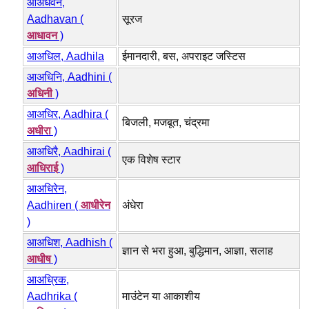
आअधवन,
Aadhavan (
सूरज
आधावन
)
आअधिल, Aadhila
ईमानदारी, बस, अपराइट जस्टिस
आअधिनि, Aadhini (
अधिनी
)
आअधिर, Aadhira (
बिजली, मजबूत, चंद्रमा
अधीरा
)
आअधिरै, Aadhirai (
एक विशेष स्टार
आधिराई
)
आअधिरेन,
Aadhiren (
आधीरेन
अंधेरा
)
आअधिश, Aadhish (
ज्ञान से भरा हुआ, बुद्धिमान, आज्ञा, सलाह
आधीष
)
आअध्रिक,
Aadhrika (
माउंटेन या आकाशीय