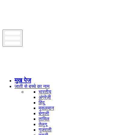
मुख पेज
जाती से बच्चे का नाम
भारतीय
अंग्रेज़ी
हिंदू
मुसलमान
बंगाली
तामिल
तेलुगू
गुजराती