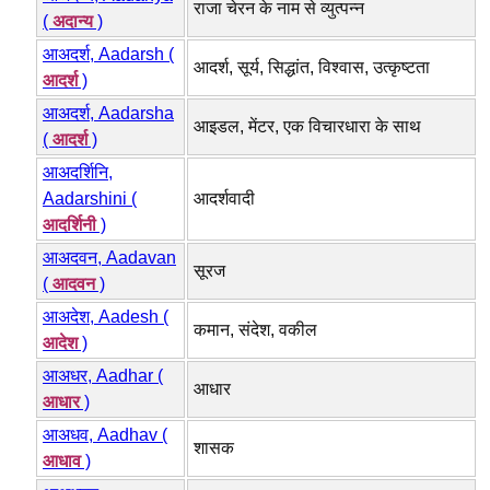
राजा चेरन के नाम से व्युत्पन्न
(
अदान्य
)
आअदर्श, Aadarsh (
आदर्श, सूर्य, सिद्धांत, विश्वास, उत्कृष्टता
आदर्श
)
आअदर्श, Aadarsha
आइडल, मेंटर, एक विचारधारा के साथ
(
आदर्श
)
आअदर्शिनि,
Aadarshini (
आदर्शवादी
आदर्शिनी
)
आअदवन, Aadavan
सूरज
(
आदवन
)
आअदेश, Aadesh (
कमान, संदेश, वकील
आदेश
)
आअधर, Aadhar (
आधार
आधार
)
आअधव, Aadhav (
शासक
आधाव
)