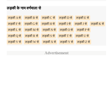
लड़की के नाम वर्णमाला से
लड़की A से
लड़की B से
लड़की C से
लड़की D से
लड़की E से
लड़की F से
लड़की G से
लड़की H से
लड़की I से
लड़की J से
लड़की K से
लड़की L से
लड़की M से
लड़की N से
लड़की O से
लड़की P से
लड़की Q से
लड़की R से
लड़की S से
लड़की T से
लड़की U से
लड़की V से
लड़की W से
लड़की X से
लड़की Y से
लड़की Z से
Advertisement