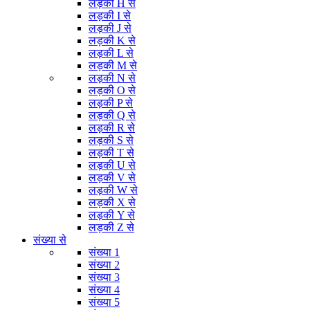
लड़की H से
लड़की I से
लड़की J से
लड़की K से
लड़की L से
लड़की M से
लड़की N से
लड़की O से
लड़की P से
लड़की Q से
लड़की R से
लड़की S से
लड़की T से
लड़की U से
लड़की V से
लड़की W से
लड़की X से
लड़की Y से
लड़की Z से
संख्या से
संख्या 1
संख्या 2
संख्या 3
संख्या 4
संख्या 5