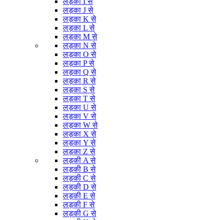
लड़का I से
लड़का J से
लड़का K से
लड़का L से
लड़का M से
लड़का N से
लड़का O से
लड़का P से
लड़का Q से
लड़का R से
लड़का S से
लड़का T से
लड़का U से
लड़का V से
लड़का W से
लड़का X से
लड़का Y से
लड़का Z से
लड़की A से
लड़की B से
लड़की C से
लड़की D से
लड़की E से
लड़की F से
लड़की G से