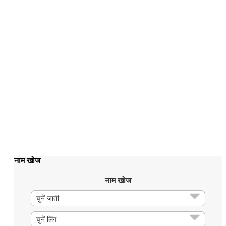
नाम खोज
नाम खोज