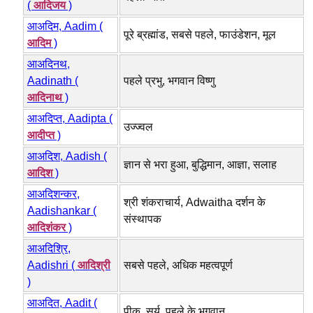
(
आदिजय
)
आअदिम, Aadim (
पूरे ब्रह्मांड, सबसे पहले, फाउंडेशन, मूल
आदिम
)
आअदिनथ,
Aadinath (
पहले प्रभु, भगवान विष्णु
आदिनाथ
)
आअदिप्त, Aadipta (
उज्ज्वल
आदीप्त
)
आअदिश, Aadish (
ज्ञान से भरा हुआ, बुद्धिमान, आज्ञा, सलाह
आदिश
)
आअदिशन्कर,
श्री शंकराचार्य, Adwaitha दर्शन के
Aadishankar (
संस्थापक
आदिशंकर
)
आअदिश्रि,
Aadishri (
आदिश्री
सबसे पहले, अधिक महत्वपूर्ण
)
आअदित, Aadit (
पीक, सूर्य, पहले के भगवान