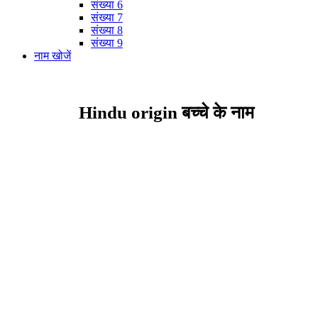
संख्या 6
संख्या 7
संख्या 8
संख्या 9
नाम खोजें
Hindu origin बच्चे के नाम