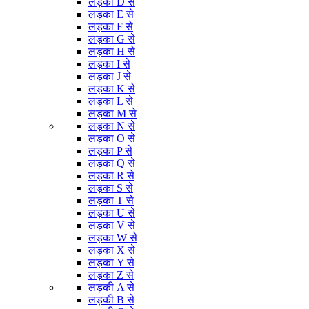
लड़का D से
लड़का E से
लड़का F से
लड़का G से
लड़का H से
लड़का I से
लड़का J से
लड़का K से
लड़का L से
लड़का M से
लड़का N से
लड़का O से
लड़का P से
लड़का Q से
लड़का R से
लड़का S से
लड़का T से
लड़का U से
लड़का V से
लड़का W से
लड़का X से
लड़का Y से
लड़का Z से
लड़की A से
लड़की B से