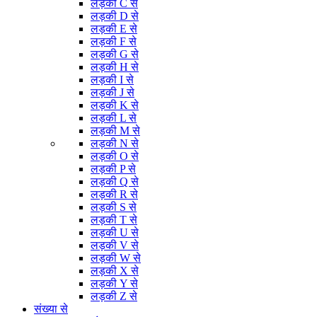
लड़की C से
लड़की D से
लड़की E से
लड़की F से
लड़की G से
लड़की H से
लड़की I से
लड़की J से
लड़की K से
लड़की L से
लड़की M से
लड़की N से
लड़की O से
लड़की P से
लड़की Q से
लड़की R से
लड़की S से
लड़की T से
लड़की U से
लड़की V से
लड़की W से
लड़की X से
लड़की Y से
लड़की Z से
संख्या से