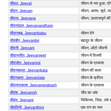
जीवल, Jeeval
जीवन से भरा हुआ, प्
जीवन, Jeevan
जीवन, आत्मा, सूर्य, ज
जीवना, Jeevana
जीवन, उल्लासपूर्ण की
जीवनांढ़ाम, Jeevanandham
जीवानबबू, Jeevanbabu
जीवन देने
जीवंबीर, Jeevanbir
बहादुर के जीवन
जीवनी, Jeevani
जीवन, ऑटो जीवनी
जीवानजीत, Jeevanjeet
जीवन में विजयी
जीवंजोत, Jeevanjot
जीवन के प्रकाश
जीवनकाला, Jeevankala
जीवन की कला
जीवनळता, Jeevanlata
जीवन के क्रीपर
जीवनपरकाश, Jeevanprakash
जीवन के प्रकाश
जीवंश, Jeevansh
जीव का अंश
जीवंत, Jeevant
चिकित्सा, जिंदा, लंबे
जीवंतिनी, Jeevanthini
एक राग का नाम