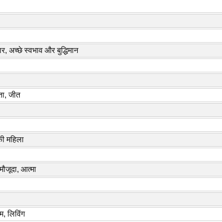
ार, अच्छे स्वभाव और बुद्धिमान
ा, जीत
 की महिला
 मौजूदा, आत्मा
म, लिविंग