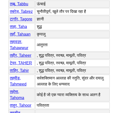
तब्बू, Tabbu
ऊंचाई
तबरेज़, Tabrez
चुनौतीपूर्ण, खुले तौर पर दिखा रहा है
टागॉर, Tagore
ज्ञानी
ताहा, Taha
शुद्ध
तहाँ, Tahaan
कृपालु
तहावउर,
आतुरता
Tahawwur
तहीर, Taheer
, शुद्ध पवित्र, स्वच्छ, मामूली, पवित्र
टेयर, TAHER
, शुद्ध पवित्र, स्वच्छ, मामूली, पवित्र
ताहिर, Tahir
, शुद्ध पवित्र, स्वच्छ, मामूली, पवित्र
तहमीड,
सर्वशक्तिमान अल्लाह की स्तुति, सुंदर और दयालु
Tahmeed
अल्लाह के लिए धन्यवाद
तहोमा,
कोई है जो एक प्यारा व्यक्तित्व के साथ अलग है
Tahoma
ताहूर, Tahoor
पवित्रता
तहसीन,