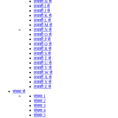
लड़की H से
लड़की I से
लड़की J से
लड़की K से
लड़की L से
लड़की M से
लड़की N से
लड़की O से
लड़की P से
लड़की Q से
लड़की R से
लड़की S से
लड़की T से
लड़की U से
लड़की V से
लड़की W से
लड़की X से
लड़की Y से
लड़की Z से
संख्या से
संख्या 1
संख्या 2
संख्या 3
संख्या 4
संख्या 5