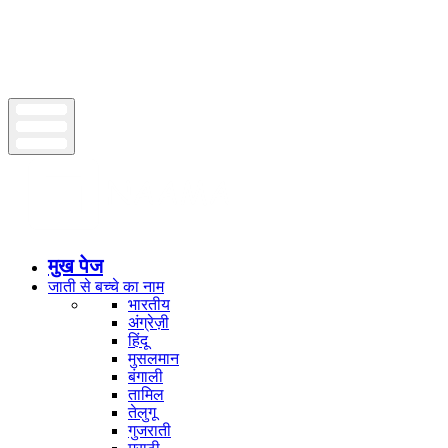
मुख पेज
जाती से बच्चे का नाम
भारतीय
अंग्रेज़ी
हिंदू
मुसलमान
बंगाली
तामिल
तेलुगू
गुजराती