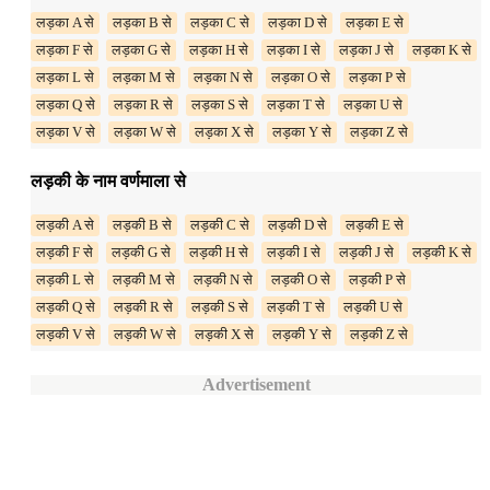
लड़का A से
लड़का B से
लड़का C से
लड़का D से
लड़का E से
लड़का F से
लड़का G से
लड़का H से
लड़का I से
लड़का J से
लड़का K से
लड़का L से
लड़का M से
लड़का N से
लड़का O से
लड़का P से
लड़का Q से
लड़का R से
लड़का S से
लड़का T से
लड़का U से
लड़का V से
लड़का W से
लड़का X से
लड़का Y से
लड़का Z से
लड़की के नाम वर्णमाला से
लड़की A से
लड़की B से
लड़की C से
लड़की D से
लड़की E से
लड़की F से
लड़की G से
लड़की H से
लड़की I से
लड़की J से
लड़की K से
लड़की L से
लड़की M से
लड़की N से
लड़की O से
लड़की P से
लड़की Q से
लड़की R से
लड़की S से
लड़की T से
लड़की U से
लड़की V से
लड़की W से
लड़की X से
लड़की Y से
लड़की Z से
Advertisement