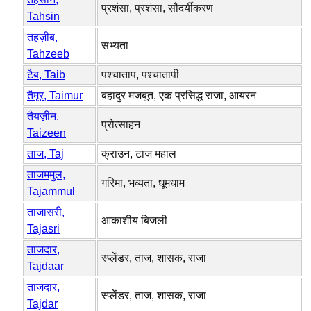
प्रशंसा, प्रशंसा, सौंदर्यीकरण
Tahsin
तहज़ीब,
सभ्यता
Tahzeeb
टैब, Taib
पश्चाताप, पश्चातापी
तैमूर, Taimur
बहादुर मजबूत, एक प्रसिद्ध राजा, आयरन
तैयज़ीन,
प्रोत्साहन
Taizeen
ताज, Taj
क्राउन, टाज महाल
ताजममुल,
गरिमा, भव्यता, धूमधाम
Tajammul
ताजासरी,
आकाशीय बिजली
Tajasri
ताजदार,
स्प्लेंडर, ताज, शासक, राजा
Tajdaar
ताजदार,
स्प्लेंडर, ताज, शासक, राजा
Tajdar