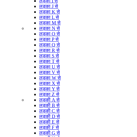
लड़का I से
लड़का J से
लड़का K से
लड़का L से
लड़का M से
लड़का N से
लड़का O से
लड़का P से
लड़का Q से
लड़का R से
लड़का S से
लड़का T से
लड़का U से
लड़का V से
लड़का W से
लड़का X से
लड़का Y से
लड़का Z से
लड़की A से
लड़की B से
लड़की C से
लड़की D से
लड़की E से
लड़की F से
लड़की G से