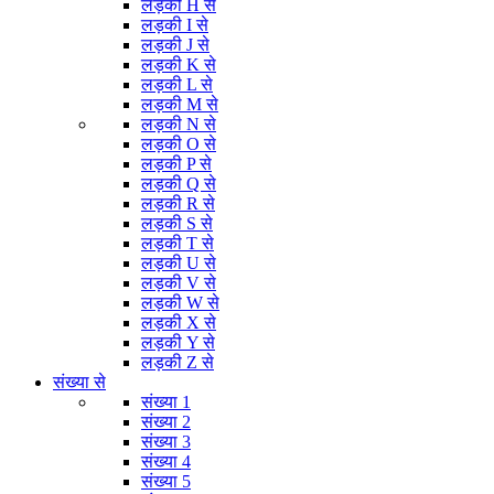
लड़की H से
लड़की I से
लड़की J से
लड़की K से
लड़की L से
लड़की M से
लड़की N से
लड़की O से
लड़की P से
लड़की Q से
लड़की R से
लड़की S से
लड़की T से
लड़की U से
लड़की V से
लड़की W से
लड़की X से
लड़की Y से
लड़की Z से
संख्या से
संख्या 1
संख्या 2
संख्या 3
संख्या 4
संख्या 5