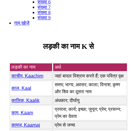
संख्या 6
संख्या 7
संख्या 8
संख्या 9
नाम खोजें
लड़की का नाम K से
लड़की का नाम
अर्थ
काचीम, Kaachim
जहां बादल विश्राम करते हैं; एक पवित्र वृक्ष
समय; भाग्य; अवसर; काला; विनाश; कृष्ण
काल, Kaal
और शिव का दूसरा नाम
कालिक, Kaalik
अंधकार; दीर्घायु
प्रयास; कार्य; इच्छा; जुनून; प्रेम; प्रसन्न;
काम, Kaam
प्रेम का देवता
कामज, Kaamaj
प्रेम से जन्मा