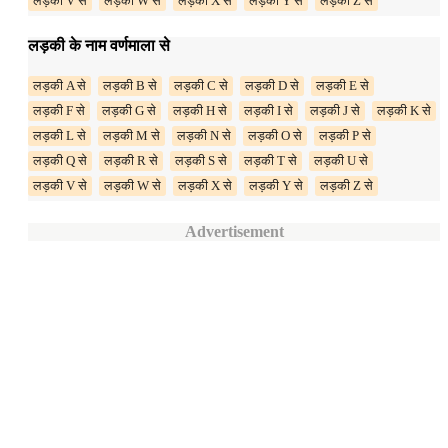
लड़का V से
लड़का W से
लड़का X से
लड़का Y से
लड़का Z से
लड़की के नाम वर्णमाला से
लड़की A से
लड़की B से
लड़की C से
लड़की D से
लड़की E से
लड़की F से
लड़की G से
लड़की H से
लड़की I से
लड़की J से
लड़की K से
लड़की L से
लड़की M से
लड़की N से
लड़की O से
लड़की P से
लड़की Q से
लड़की R से
लड़की S से
लड़की T से
लड़की U से
लड़की V से
लड़की W से
लड़की X से
लड़की Y से
लड़की Z से
Advertisement