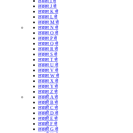
लड़का I से
लड़का J से
लड़का K से
लड़का L से
लड़का M से
लड़का N से
लड़का O से
लड़का P से
लड़का Q से
लड़का R से
लड़का S से
लड़का T से
लड़का U से
लड़का V से
लड़का W से
लड़का X से
लड़का Y से
लड़का Z से
लड़की A से
लड़की B से
लड़की C से
लड़की D से
लड़की E से
लड़की F से
लड़की G से