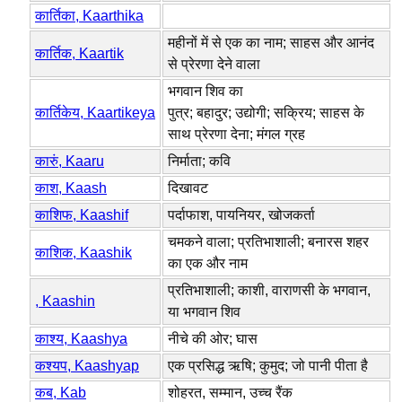
कार्तिका, Kaarthika
महीनों में से एक का नाम; साहस और आनंद
कार्तिक, Kaartik
से प्रेरणा देने वाला
भगवान शिव का
कार्तिकेय, Kaartikeya
पुत्र; बहादुर; उद्योगी; सक्रिय; साहस के
साथ प्रेरणा देना; मंगल ग्रह
कारुं, Kaaru
निर्माता; कवि
काश, Kaash
दिखावट
काशिफ, Kaashif
पर्दाफाश, पायनियर, खोजकर्ता
चमकने वाला; प्रतिभाशाली; बनारस शहर
काशिक, Kaashik
का एक और नाम
प्रतिभाशाली; काशी, वाराणसी के भगवान,
, Kaashin
या भगवान शिव
काश्य, Kaashya
नीचे की ओर; घास
कश्यप, Kaashyap
एक प्रसिद्ध ऋषि; कुमुद; जो पानी पीता है
कब, Kab
शोहरत, सम्मान, उच्च रैंक