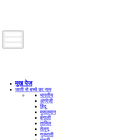
मुख पेज
जाती से बच्चे का नाम
भारतीय
अंग्रेज़ी
हिंदू
मुसलमान
बंगाली
तामिल
तेलुगू
गुजराती